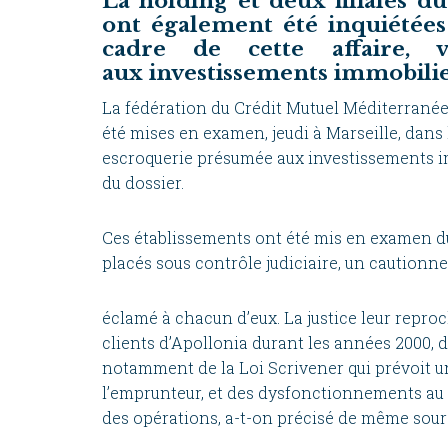
La holding et deux filiales 
ont également été inquiétée
cadre de cette affaire, 
aux investissements immobilie
La fédération du Crédit Mutuel Méditerranéen
été mises en examen, jeudi à Marseille, dans l
escroquerie présumée aux investissements i
du dossier.
Ces établissements ont été mis en examen d
placés sous contrôle judiciaire, un cautionn
éclamé à chacun d’eux. La justice leur reproc
clients d’Apollonia durant les années 2000, 
notamment de la Loi Scrivener qui prévoit un
l’emprunteur, et des dysfonctionnements au 
des opérations, a-t-on précisé de même sour