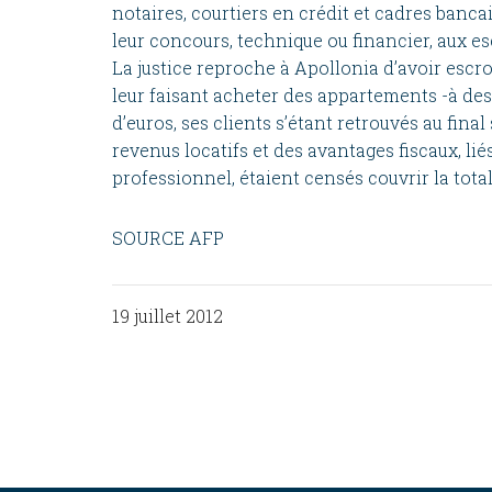
notaires, courtiers en crédit et cadres banca
leur concours, technique ou financier, aux e
La justice reproche à Apollonia d’avoir escr
leur fais
ant acheter des appartements -à des 
d’euros, ses clients s’étant retrouvés au final
revenus locatifs et des avantages fiscaux, lié
professionnel, étaient censés couvrir la tota
SOURCE AFP
19 juillet 2012