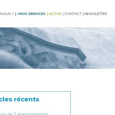
-NOUS ?
| >NOS SERVICES
| ACTUS
| CONTACT
| NEWSLETTER
cles récents
ison de 3 appartements