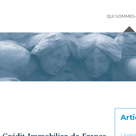
QUI SOMMES
Arti
Livra