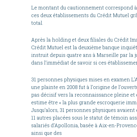
Le montant du cautionnement correspond à en
ces deux établissements du Crédit Mutuel grâ
total.
Après la holding et deux filiales du Crédit I
Crédit Mutuel est la deuxième banque inqui
instruit depuis quatre ans à Marseille par la j
dans l’immédiat de savoir si ces établissemen
31 personnes physiques mises en examen L’
une plainte en 2008 fut à l’origine de l’ouvert
pas décisif vers la reconnaissance pleine et 
estime être « la plus grande escroquerie immo
Jusqu’alors, 31 personnes physiques avaient 
11 autres placées sous le statut de témoin assi
salariés d’Apollonia, basée à Aix-en-Provenc
ainsi que des