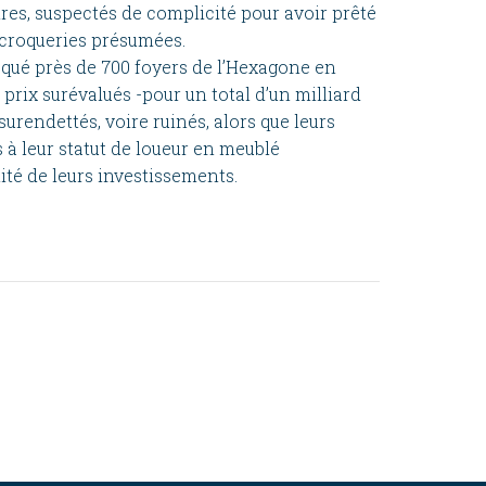
ires, suspectés de complicité pour avoir prêté
scroqueries présumées.
oqué près de 700 foyers de l’Hexagone en
prix surévalués -pour un total d’un milliard
 surendettés, voire ruinés, alors que leurs
s à leur statut de loueur en meublé
lité de leurs investissements.