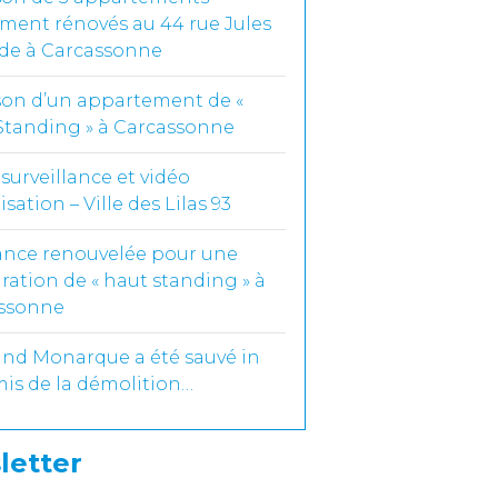
ement rénovés au 44 rue Jules
de à Carcassonne
ison d’un appartement de «
Standing » à Carcassonne
surveillance et vidéo
isation – Ville des Lilas 93
ance renouvelée pour une
ration de « haut standing » à
ssonne
and Monarque a été sauvé in
mis de la démolition…
letter