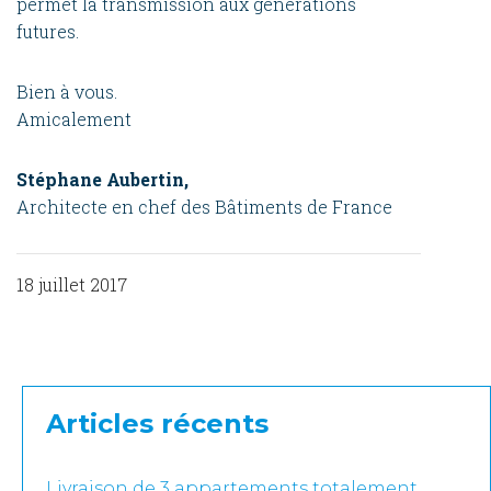
permet la transmission aux générations
futures.
Bien à vous.
Amicalement
Stéphane Aubertin,
Architecte en chef des Bâtiments de France
18 juillet 2017
Articles récents
Livraison de 3 appartements totalement