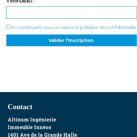
Votre Email :
En continuant, vous acceptez la politique de confidentialité
Contact
Altinum Ingénierie
Immeuble Innéos
1401 Ave de la Grande Halle